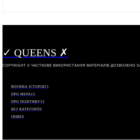
✓ QUEENS ✗
COPYRIGHT © ЧАСТКОВЕ ВИКОРИСТАННЯ МАТЕРІАЛІВ ДОЗВОЛЕНО З
ВОЄННА ІСТОРІЯ
15
ПРО МЕРА
15
ПРО ПОЛІТИКУ
15
БЕЗ КАТЕГОРІЇ
0
ІНШЕ
0