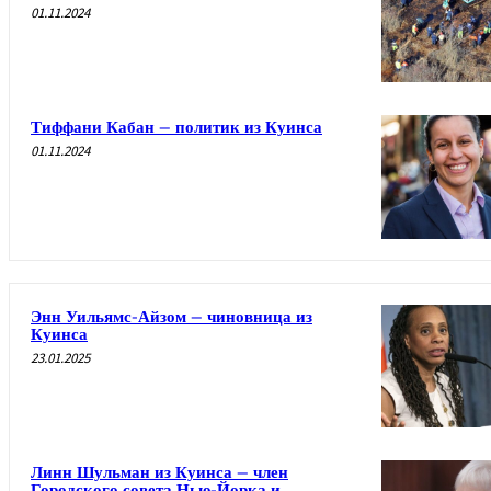
01.11.2024
Тиффани Кабан – политик из Куинса
01.11.2024
Энн Уильямс-Айзом – чиновница из
Куинса
23.01.2025
Линн Шульман из Куинса – член
Городского совета Нью-Йорка и