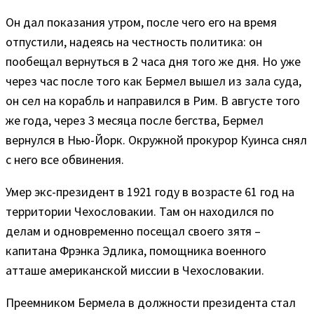
Он дал показания утром, после чего его на время
отпустили, надеясь на честность политика: он
пообещал вернуться в 2 часа дня того же дня. Но уже
через час после того как Бермел вышел из зала суда,
он сел на корабль и направился в Рим. В августе того
же года, через 3 месяца после бегства, Бермел
вернулся в Нью-Йорк. Окружной прокурор Куинса снял
с него все обвинения.
Умер экс-президент в 1921 году в возрасте 61 год на
территории Чехословакии. Там он находился по
делам и одновременно посещал своего зятя –
капитана Фрэнка Эдлика, помощника военного
атташе американской миссии в Чехословакии.
Преемником Бермела в должности президента стал