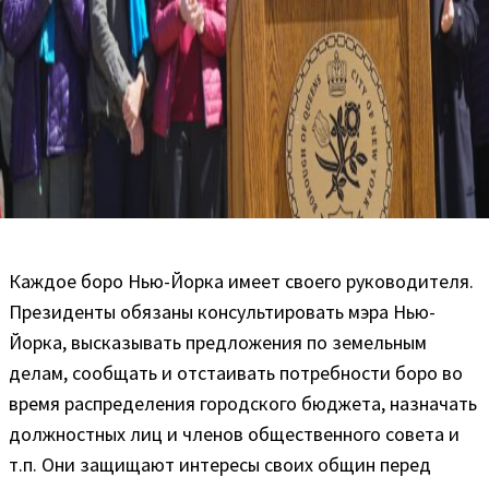
Каждое боро Нью-Йорка имеет своего руководителя.
Президенты обязаны консультировать мэра Нью-
Йорка, высказывать предложения по земельным
делам, сообщать и отстаивать потребности боро во
время распределения городского бюджета, назначать
должностных лиц и членов общественного совета и
т.п. Они защищают интересы своих общин перед