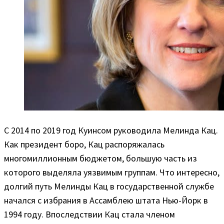
С 2014 по 2019 год Куинсом руководила Мелинда Кац.
Как президент боро, Кац распоряжалась
многомиллионным бюджетом, большую часть из
которого выделяла уязвимым группам. Что интересно,
долгий путь Мелинды Кац в государственной службе
начался с избрания в Ассамблею штата Нью-Йорк в
1994 году. Впоследствии Кац стала членом