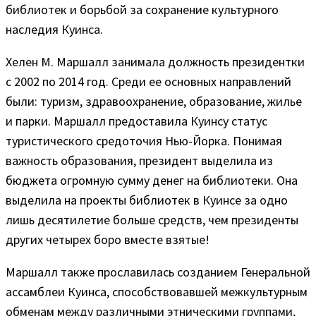
библиотек и борьбой за сохранение культурного
наследия Куинса.
Хелен М. Маршалл занимала должность президентки
с 2002 по 2014 год. Среди ее основных направлений
были: туризм, здравоохранение, образование, жилье
и парки. Маршалл предоставила Куинсу статус
туристического средоточия Нью-Йорка. Понимая
важность образования, президент выделила из
бюджета огромную сумму денег на библиотеки. Она
выделила на проекты библиотек в Куинсе за одно
лишь десятилетие больше средств, чем президенты
других четырех боро вместе взятые!
Маршалл также прославилась созданием Генеральной
ассамблеи Куинса, способствовавшей межкультурным
обменам между различными этническими группами,