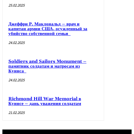
25.02.2025
Джеффри Р. Макдональд – врач и
капитан армии США, осужденный за
убийство собственной семьи
24.02.2025
Soldiers and Sailors Monument –
памятник солдатам и матросам из
Куинса
24.02.2025
Richmond Hill War Memorial в
Куинсе – дань уважения солдатам
21.02.2025