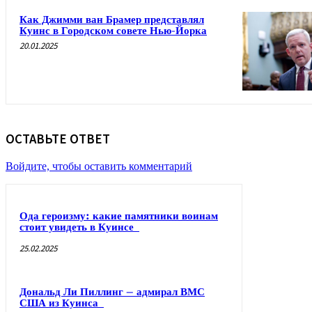
Как Джимми ван Брамер представлял
Куинс в Городском совете Нью-Йорка
20.01.2025
ОСТАВЬТЕ ОТВЕТ
Войдите, чтобы оставить комментарий
Ода героизму: какие памятники воинам
стоит увидеть в Куинсе
25.02.2025
Дональд Ли Пиллинг – адмирал ВМС
США из Куинса