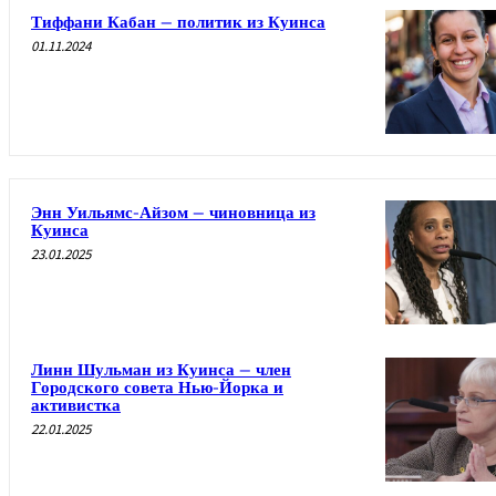
Тиффани Кабан – политик из Куинса
01.11.2024
Энн Уильямс-Айзом – чиновница из
Куинса
23.01.2025
Линн Шульман из Куинса – член
Городского совета Нью-Йорка и
активистка
22.01.2025