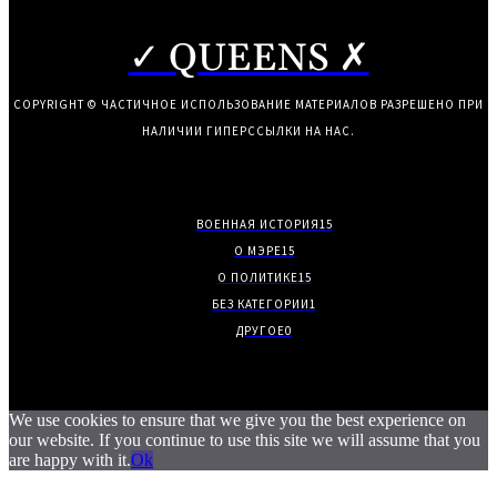
✓ QUEENS ✗
COPYRIGHT © ЧАСТИЧНОЕ ИСПОЛЬЗОВАНИЕ МАТЕРИАЛОВ РАЗРЕШЕНО ПРИ
НАЛИЧИИ ГИПЕРССЫЛКИ НА НАС.
ВОЕННАЯ ИСТОРИЯ
15
О МЭРЕ
15
О ПОЛИТИКЕ
15
БЕЗ КАТЕГОРИИ
1
ДРУГОЕ
0
We use cookies to ensure that we give you the best experience on
our website. If you continue to use this site we will assume that you
are happy with it.
Ok
.
.
.