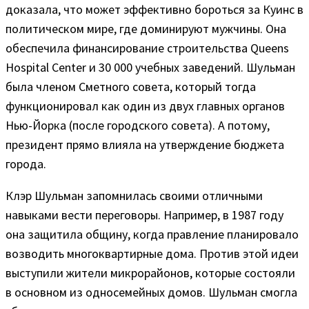
доказала, что может эффективно бороться за Куинс в
политическом мире, где доминируют мужчины. Она
обеспечила финансирование строительства Queens
Hospital Center и 30 000 учебных заведений. Шульман
была членом Сметного совета, который тогда
функционировал как один из двух главных органов
Нью-Йорка (после городского совета). А потому,
президент прямо влияла на утверждение бюджета
города.
Клэр Шульман запомнилась своими отличными
навыками вести переговоры. Например, в 1987 году
она защитила общину, когда правление планировало
возводить многоквартирные дома. Против этой идеи
выступили жители микрорайонов, которые состояли
в основном из односемейных домов. Шульман смогла