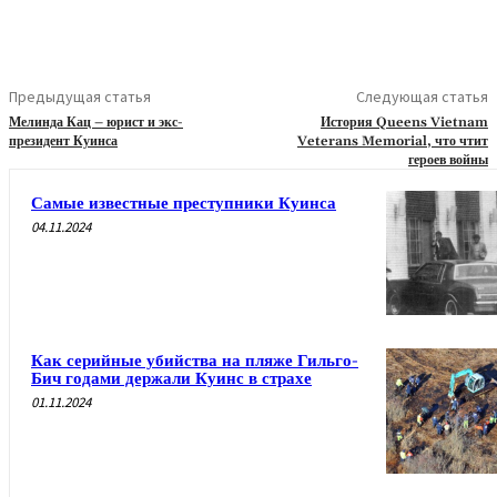
Предыдущая статья
Следующая статья
Мелинда Кац – юрист и экс-
История Queens Vietnam
президент Куинса
Veterans Memorial, что чтит
героев войны
Самые известные преступники Куинса
04.11.2024
Как серийные убийства на пляже Гильго-
Бич годами держали Куинс в страхе
01.11.2024