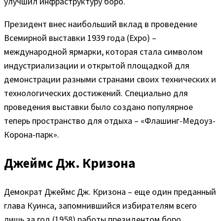
улучшил инфраструктуру боро.
Президент внес наибольший вклад в проведение
Всемирной выставки 1939 года (Expo) –
международной ярмарки, которая стала символом
индустриализации и открытой площадкой для
демонстрации разными странами своих технических и
технологических достижений. Специально для
проведения выставки было создано популярное
теперь пространство для отдыха – «Флашинг-Медоуз-
Корона-парк».
Джеймс Дж. Кризона
Демократ Джеймс Дж. Кризона – еще один преданный
глава Куинса, запомнившийся избирателям всего
лишь за год (1958) работы президентом боро.