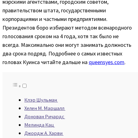
мэрскими агентствами, городским советом,
правительством штата, государственными
корпорациями и частными предприятиями.
Президентов боро избирают методом всенародного
голосования сроком на 4 года, хотя так было не
всегда. Максимально они могут занимать должность
два срока подряд. Подробнее о самых известных
головах Куинса читайте дальше на
queensyes.com
.
Клэр Шульман
Хелен М. Маршалл
Донован Ричардс
Мелинда Кац
Джордж А. Харви