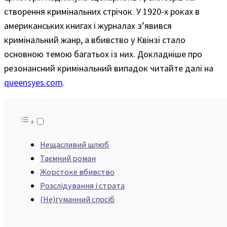
створення кримінальних стрічок. У 1920-х роках в
американських книгах і журналах з’явився
кримінальний жанр, а вбивство у Квінзі стало
основною темою багатьох із них. Докладніше про
резонансний кримінальний випадок читайте далі на
queensyes.com
.
Нещасливий шлюб
Таємний роман
Жорстоке вбивство
Розслідування і страта
(Не)гуманний спосіб