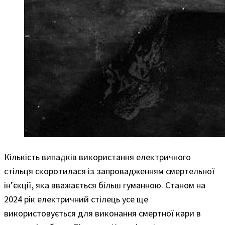
Кількість випадків використання електричного
стільця скоротилася із запровадженням смертельної
ін’єкції, яка вважається більш гуманною. Станом на
2024 рік електричний стілець усе ще
використовується для виконання смертної кари в