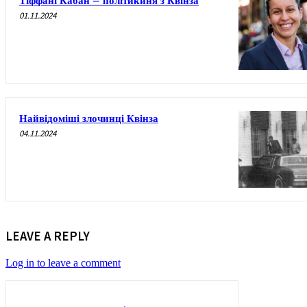
Тіффані Кабан – політикиня з Квінза
01.11.2024
Найвідоміші злочинці Квінза
04.11.2024
LEAVE A REPLY
Log in to leave a comment