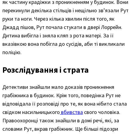
як частину крадіжки з проникненням у будинок. Вони
перекинули декілька стільців і нещільно зв’язали Рут
руки та ноги. Через кілька хвилин після того, як
Джадд пішов, Рут почала стукати в двері Лоррейн.
Дитина вибігла і зняла кляп з рота матері. За її
вказівкою вона побігла до сусідів, аби ті викликали
поліцію.
Розслідування і страта
Детективи знайшли мало доказів проникнення
грабіжника в будинок. Крім того, поведінка Рут не
відповідала її розповіді про те, як вона нібито стала
свідком насильницького
вбивства
свого чоловіка.
Правоохоронці також знайшли в домі речі, які, за
словами Рут, вкрав грабіжник. Ще більші підозри