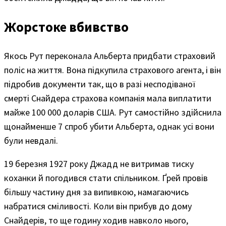
Жорстоке вбивство
Якось Рут переконала Альберта придбати страховий
поліс на життя. Вона підкупила страхового агента, і він
підробив документи так, що в разі несподіваної
смерті Снайдера страхова компанія мала виплатити
майже 100 000 доларів США. Рут самостійно здійснила
щонайменше 7 спроб убити Альберта, однак усі вони
були невдалі.
19 березня 1927 року Джадд не витримав тиску
коханки й погодився стати спільником. Ґрей провів
більшу частину дня за випивкою, намагаючись
набратися сміливості. Коли він прибув до дому
Снайдерів, то ще годину ходив навколо нього,