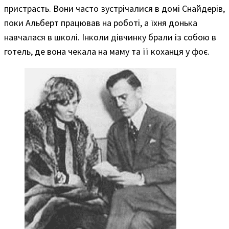
пристрасть. Вони часто зустрічалися в домі Снайдерів,
поки Альберт працював на роботі, а їхня донька
навчалася в школі. Інколи дівчинку брали із собою в
готель, де вона чекала на маму та її коханця у фоє.